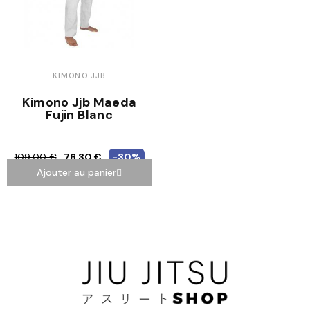
KIMONO JJB
Kimono Jjb Maeda
Fujin Blanc
109,00 €
76,30 €
-30%
Ajouter au panier