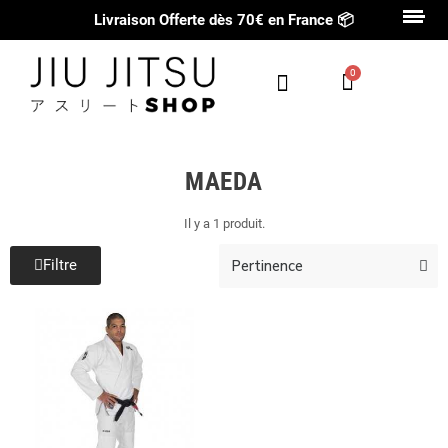
Livraison Offerte dès 70€ en France
📦
MAEDA
Il y a 1 produit.
Filtre