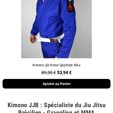
Kimono Jjb Honor Spartiate Bleu
89,90 €
53,94 €
Ajouter au Panier
Kimono JJB : Spécialiste du Jiu Jitsu
Brésilien - Grappling et MMA