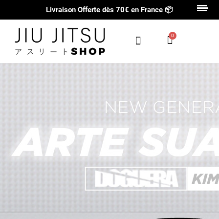
Livraison Offerte dès 70€ en France
📦