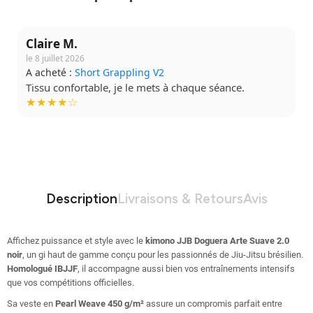
Claire M.
le 8 juillet 2026
A acheté :
Short Grappling V2
Tissu confortable, je le mets à chaque séance.
★★★★☆
Description
Livraisons & Retours
Avis
Affichez puissance et style avec le
kimono JJB Doguera Arte Suave 2.0
noir
, un gi haut de gamme conçu pour les passionnés de Jiu-Jitsu brésilien.
Homologué IBJJF
, il accompagne aussi bien vos entraînements intensifs
que vos compétitions officielles.
Sa veste en
Pearl Weave 450 g/m²
assure un compromis parfait entre