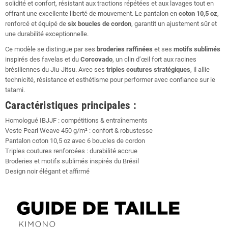
solidité et confort, résistant aux tractions répétées et aux lavages tout en
offrant une excellente liberté de mouvement. Le pantalon en
coton 10,5 oz
,
renforcé et équipé de
six boucles de cordon
, garantit un ajustement sûr et
une durabilité exceptionnelle.
Ce modèle se distingue par ses
broderies raffinées
et ses
motifs sublimés
inspirés des favelas et du
Corcovado
, un clin d’œil fort aux racines
brésiliennes du Jiu-Jitsu. Avec ses
triples coutures stratégiques
, il allie
technicité, résistance et esthétisme pour performer avec confiance sur le
tatami.
Caractéristiques principales :
Homologué IBJJF : compétitions & entraînements
Veste Pearl Weave 450 g/m² : confort & robustesse
Pantalon coton 10,5 oz avec 6 boucles de cordon
Triples coutures renforcées : durabilité accrue
Broderies et motifs sublimés inspirés du Brésil
Design noir élégant et affirmé