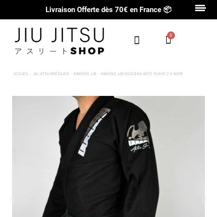
Livraison Offerte dès 70€ en France
📦
ACCUEIL
JIU JITSU BRÉSILIEN
KIMONO JJB
KIMONO JJB DOGUERA ARTE SUAVE 2 0 NOIR