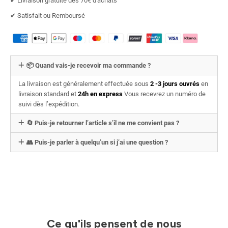
✔︎ Livraison gratuite dès 70€ d'achats
✔︎ Satisfait ou Remboursé
📦 Quand vais-je recevoir ma commande ?
La livraison est généralement effectuée sous
2 -3 jours ouvrés
en
livraison standard et
24h en express
Vous recevrez un numéro de
suivi dès l’expédition.
🔄 Puis-je retourner l’article s’il ne me convient pas ?
👥 Puis-je parler à quelqu’un si j’ai une question ?
Ce qu'ils pensent de nous