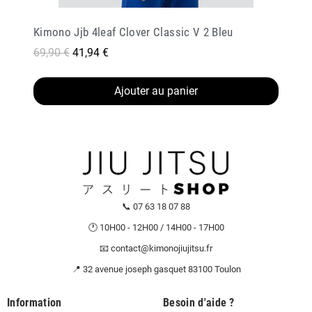
Kimono Jjb 4leaf Clover Classic V 2 Bleu
69,90 €
41,94 €
Ajouter au panier
📞 07 63 18 07 88
🕐 10H00 - 12H00 / 14H00 - 17H00
📧 contact@kimonojiujitsu.fr
📍 32 avenue joseph gasquet 83100 Toulon
Information
Besoin d'aide ?