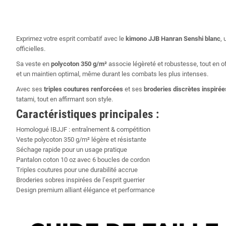
Exprimez votre esprit combatif avec le
kimono JJB Hanran Senshi blanc
,
officielles.
Sa veste en
polycoton 350 g/m²
associe légèreté et robustesse, tout en o
et un maintien optimal, même durant les combats les plus intenses.
Avec ses
triples coutures renforcées
et ses
broderies discrètes inspirées
tatami, tout en affirmant son style.
Caractéristiques principales :
Homologué IBJJF : entraînement & compétition
Veste polycoton 350 g/m² légère et résistante
Séchage rapide pour un usage pratique
Pantalon coton 10 oz avec 6 boucles de cordon
Triples coutures pour une durabilité accrue
Broderies sobres inspirées de l’esprit guerrier
Design premium alliant élégance et performance