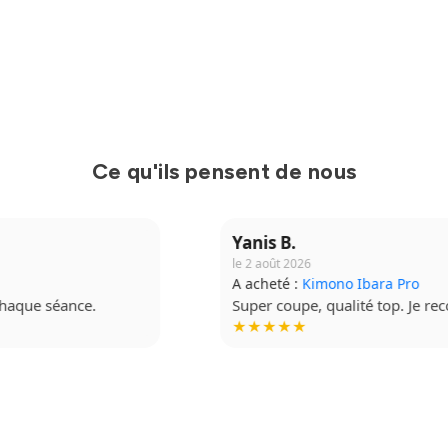
Ce qu'ils pensent de nous
Yanis B.
le 2 août 2026
A acheté :
Kimono Ibara Pro
Super coupe, qualité top. Je recommande à fond.
★★★★★