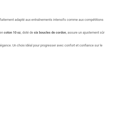
parfaitement adapté aux entraînements intensifs comme aux compétitions
 en
coton 10 oz
, doté de
six boucles de cordon
, assure un ajustement sûr
élégance. Un choix idéal pour progresser avec confort et confiance sur le