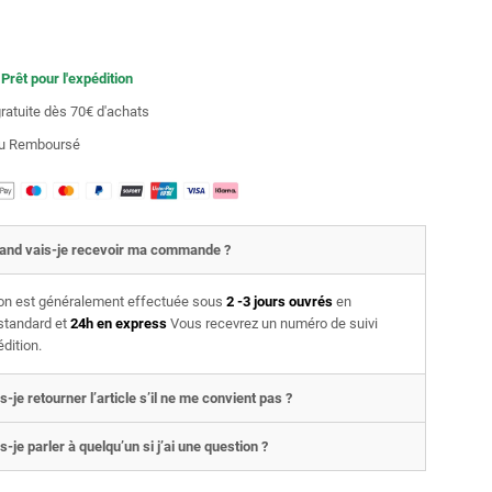
 Prêt pour l'expédition
gratuite dès 70€ d'achats
 ou Remboursé
and vais-je recevoir ma commande ?
son est généralement effectuée sous
2 -3 jours ouvrés
en
 standard et
24h en express
Vous recevrez un numéro de suivi
édition.
s-je retourner l’article s’il ne me convient pas ?
s-je parler à quelqu’un si j’ai une question ?