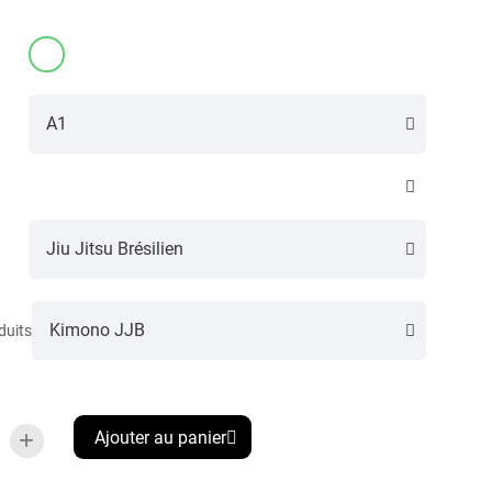
duits
Ajouter au panier