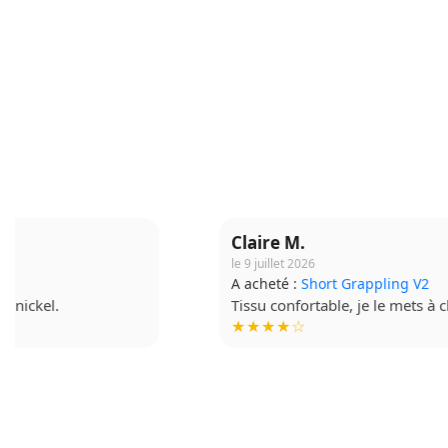
Claire M.
le 9 juillet 2026
A acheté :
Short Grappling V2
Tissu confortable, je le mets à chaque séance.
★★★★☆