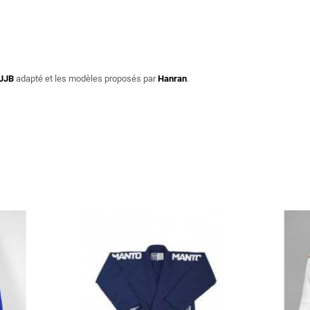
JJB
adapté et les modèles proposés par
Hanran
.