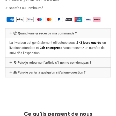
✔︎ Livraison gratuite dès 70€ d'achats
✔︎ Satisfait ou Remboursé
📦 Quand vais-je recevoir ma commande ?
La livraison est généralement effectuée sous
2 -3 jours ouvrés
en
livraison standard et
24h en express
Vous recevrez un numéro de
suivi dès l’expédition.
🔄 Puis-je retourner l’article s’il ne me convient pas ?
👥 Puis-je parler à quelqu’un si j’ai une question ?
Ce qu'ils pensent de nous