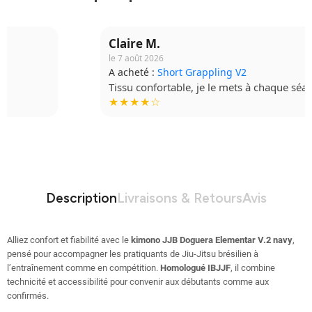
Claire M.
le 7 août 2026
A acheté :
Short Grappling V2
Tissu confortable, je le mets à chaque séance.
★★★★☆
Description
Livraisons & Retours
Avis
Alliez confort et fiabilité avec le
kimono JJB Doguera Elementar V.2 navy
,
pensé pour accompagner les pratiquants de Jiu-Jitsu brésilien à
l’entraînement comme en compétition.
Homologué IBJJF
, il combine
technicité et accessibilité pour convenir aux débutants comme aux
confirmés.