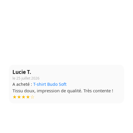
Lucie T.
le 25 juillet 2026
A acheté :
T-shirt Budo Soft
Tissu doux, impression de qualité. Très contente !
★★★★☆