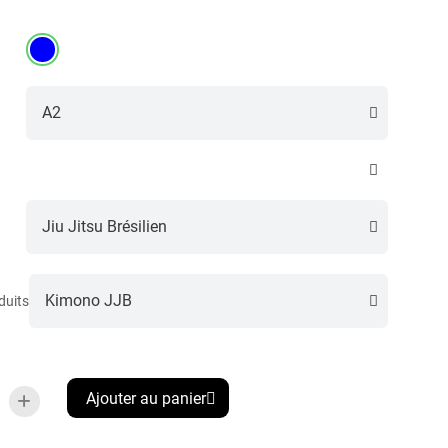
duits
Ajouter au panier