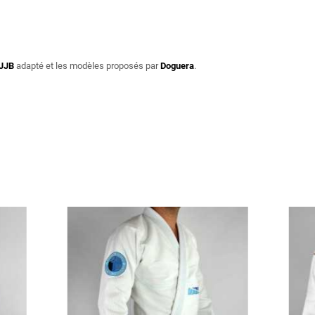
JJB
adapté et les modèles proposés par
Doguera
.