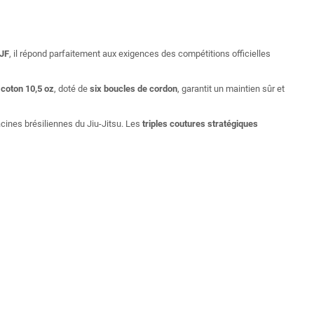
JF
, il répond parfaitement aux exigences des compétitions officielles
n
coton 10,5 oz
, doté de
six boucles de cordon
, garantit un maintien sûr et
cines brésiliennes du Jiu-Jitsu. Les
triples coutures stratégiques