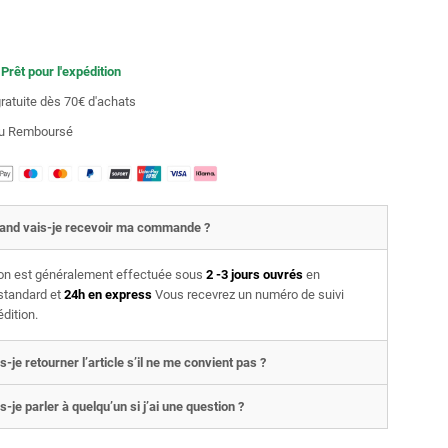
 Prêt pour l'expédition
gratuite dès 70€ d'achats
 ou Remboursé
and vais-je recevoir ma commande ?
son est généralement effectuée sous
2 -3 jours ouvrés
en
 standard et
24h en express
Vous recevrez un numéro de suivi
édition.
s-je retourner l’article s’il ne me convient pas ?
s-je parler à quelqu’un si j’ai une question ?