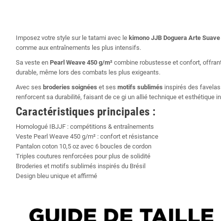
Imposez votre style sur le tatami avec le
kimono JJB Doguera Arte Suave 
comme aux entraînements les plus intensifs.
Sa veste en
Pearl Weave 450 g/m²
combine robustesse et confort, offrant
durable, même lors des combats les plus exigeants.
Avec ses
broderies soignées
et ses
motifs sublimés
inspirés des favelas
renforcent sa durabilité, faisant de ce gi un allié technique et esthétique 
Caractéristiques principales :
Homologué IBJJF : compétitions & entraînements
Veste Pearl Weave 450 g/m² : confort et résistance
Pantalon coton 10,5 oz avec 6 boucles de cordon
Triples coutures renforcées pour plus de solidité
Broderies et motifs sublimés inspirés du Brésil
Design bleu unique et affirmé