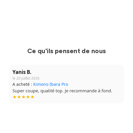
Ce qu'ils pensent de nous
Yanis B.
le 20 juillet 2026
A acheté :
Kimono Ibara Pro
Super coupe, qualité top. Je recommande à fond.
★★★★★