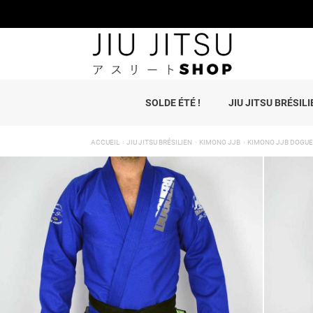
SOLDE ÉTÉ !
JIU JITSU BRÉSILI
ACCUEIL
JIU JITSU BRÉSILIEN
KIMONO JJB
KIMONO JJB DOGUER