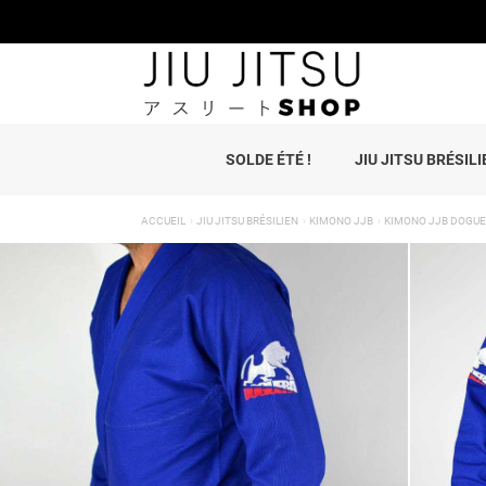
SOLDE ÉTÉ !
JIU JITSU BRÉSILI
ACCUEIL
JIU JITSU BRÉSILIEN
KIMONO JJB
KIMONO JJB DOGUE