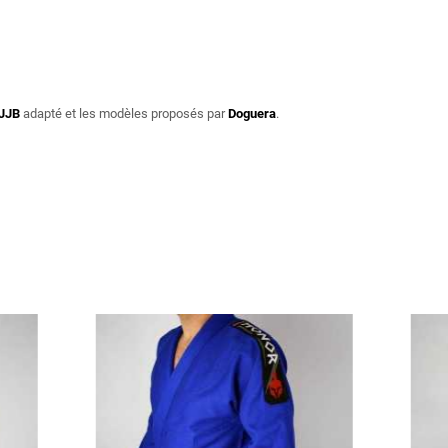
JJB
adapté et les modèles proposés par
Doguera
.