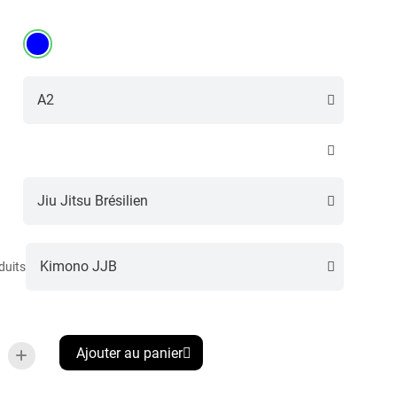
duits
Ajouter au panier