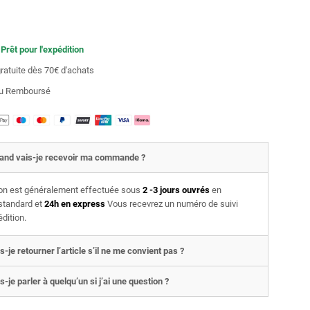
 Prêt pour l'expédition
gratuite dès 70€ d'achats
 ou Remboursé
and vais-je recevoir ma commande ?
son est généralement effectuée sous
2 -3 jours ouvrés
en
 standard et
24h en express
Vous recevrez un numéro de suivi
édition.
s-je retourner l’article s’il ne me convient pas ?
s-je parler à quelqu’un si j’ai une question ?