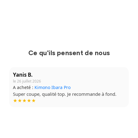
Ce qu'ils pensent de nous
Yanis B.
le 26 juillet 2026
A acheté :
Kimono Ibara Pro
Super coupe, qualité top. Je recommande à fond.
★★★★★