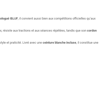
logué IBJJF
, il convient aussi bien aux compétitions officielles qu’aux
x, résiste aux tractions et aux séances répétées, tandis que son
cordon
tyle et praticité. Livré avec une
ceinture blanche incluse
, il constitue une