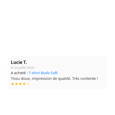
Lucie T.
le 24 juillet 2026
A acheté :
T-shirt Budo Soft
Tissu doux, impression de qualité. Très contente !
★★★★☆