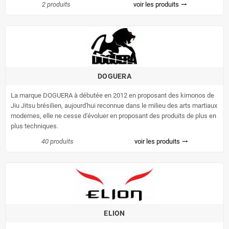
2 produits
voir les produits
trending_flat
DOGUERA
La marque DOGUERA à débutée en 2012 en proposant des kimonos de
Jiu Jitsu brésilien, aujourd'hui reconnue dans le milieu des arts martiaux
modernes, elle ne cesse d'évoluer en proposant des produits de plus en
plus techniques.
40 produits
voir les produits
trending_flat
ELION