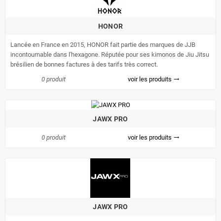
HONOR
Lancée en France en 2015, HONOR fait partie des marques de JJB
incontournable dans l'hexagone. Réputée pour ses kimonos de Jiu Jitsu
brésilien de bonnes factures à des tarifs très correct.
0 produit
voir les produits
trending_flat
JAWX PRO
0 produit
voir les produits
trending_flat
JAWX PRO