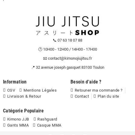
📞 07 63 18 07 88
🕐 10H00 - 12H00 / 14H00 - 17H00
📧 contact@kimonojiujitsu.fr
📍 32 avenue joseph gasquet 83100 Toulon
Information
Besoin d'aide ?
CGV
Mentions Légales
Retouner ma commande ?
Livraison & Retour
Contact
Plan du site
Catégorie Populaire
Kimono JJB
Rashguard
Gants MMA
Casque MMA