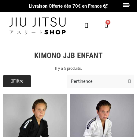
Livraison Offerte dès 70€ en France
📦
KIMONO JJB ENFANT
Il y a 5 produits.
Filtre