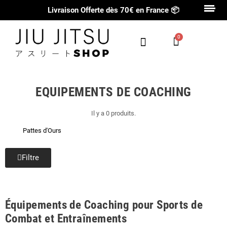
Livraison Offerte dès 70€ en France
📦
EQUIPEMENTS DE COACHING
Il y a 0 produits.
Pattes d'Ours
Filtre
Équipements de Coaching pour Sports de
Combat et Entraînements