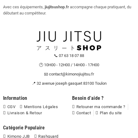
Avec ces équipements,
jiujitsushop.fr
accompagne chaque pratiquant, du
débutant au compétiteur.
📞 07 63 18 07 88
🕐 10H00 - 12H00 / 14H00 - 17H00
📧 contact@kimonojiujitsu.fr
📍 32 avenue joseph gasquet 83100 Toulon
Information
Besoin d'aide ?
CGV
Mentions Légales
Retouner ma commande ?
Livraison & Retour
Contact
Plan du site
Catégorie Populaire
Kimono JJB
Rashguard