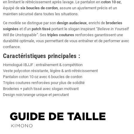
en limitant le rétrécissement après lavage. Le pantalon en
coton 10 oz
,
équipé de
six boucles de cordon
, assure un ajustement précis et un
maintien sécurisé dans toutes les situations.
Ce modèle se distingue par son
design audacieux
, enrichi de
broderies
soignées
et d’un
patch tissé
portant le slogan inspirant
“Believe in Yourself
Will Be Unstoppable”
. Ses
triples coutures
renforcées garantissent une
durabilité optimale, vous permettant de vous entraîner et de performer avec
confiance.
Caractéristiques principales :
Homologué IBJJF : entraînement & compétition
Veste polycoton résistante, légère & anti-rétrécissement
Pantalon coton 10 oz avec 6 boucles de cordon
Triples coutures renforcées pour plus de solidité
Broderies + patch tissé avec slogan motivant
Design noir/orange unique et percutant