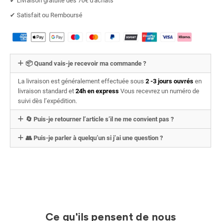
✔︎ Livraison gratuite dès 70€ d'achats
✔︎ Satisfait ou Remboursé
📦 Quand vais-je recevoir ma commande ?
La livraison est généralement effectuée sous
2 -3 jours ouvrés
en
livraison standard et
24h en express
Vous recevrez un numéro de
suivi dès l’expédition.
🔄 Puis-je retourner l’article s’il ne me convient pas ?
👥 Puis-je parler à quelqu’un si j’ai une question ?
Ce qu'ils pensent de nous