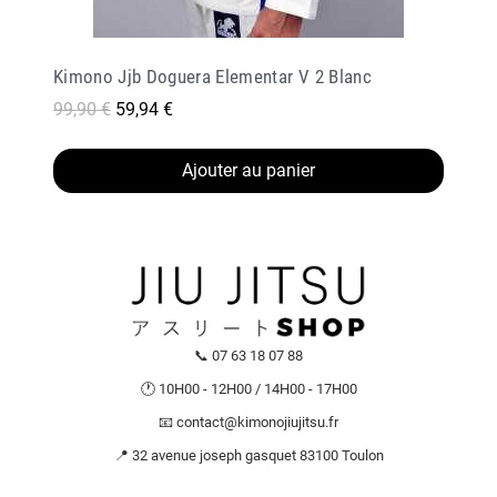
Kimono Jjb Doguera Elementar V 2 Blanc
99,90 €
59,94 €
Ajouter au panier
📞 07 63 18 07 88
🕐 10H00 - 12H00 / 14H00 - 17H00
📧 contact@kimonojiujitsu.fr
📍 32 avenue joseph gasquet 83100 Toulon