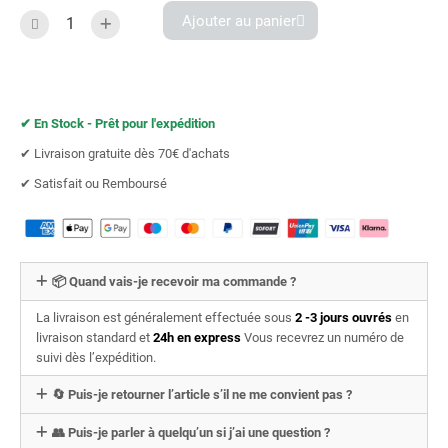
Ajouter au panier
✔︎ En Stock - Prêt pour l'expédition
✔︎ Livraison gratuite dès 70€ d'achats
✔︎ Satisfait ou Remboursé
📦 Quand vais-je recevoir ma commande ?
La livraison est généralement effectuée sous
2 -3 jours ouvrés
en
livraison standard et
24h en express
Vous recevrez un numéro de
suivi dès l’expédition.
🔄 Puis-je retourner l’article s’il ne me convient pas ?
👥 Puis-je parler à quelqu’un si j’ai une question ?