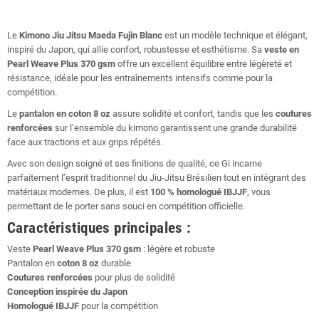
Le
Kimono Jiu Jitsu Maeda Fujin Blanc
est un modèle technique et élégant,
inspiré du Japon, qui allie confort, robustesse et esthétisme. Sa
veste en
Pearl Weave Plus 370 gsm
offre un excellent équilibre entre légèreté et
résistance, idéale pour les entraînements intensifs comme pour la
compétition.
Le
pantalon en coton 8 oz
assure solidité et confort, tandis que les
coutures
renforcées
sur l’ensemble du kimono garantissent une grande durabilité
face aux tractions et aux grips répétés.
Avec son design soigné et ses finitions de qualité, ce Gi incarne
parfaitement l’esprit traditionnel du Jiu-Jitsu Brésilien tout en intégrant des
matériaux modernes. De plus, il est
100 % homologué IBJJF
, vous
permettant de le porter sans souci en compétition officielle.
Caractéristiques principales :
Veste
Pearl Weave Plus 370 gsm
: légère et robuste
Pantalon en
coton 8 oz
durable
Coutures renforcées
pour plus de solidité
Conception inspirée du Japon
Homologué IBJJF
pour la compétition